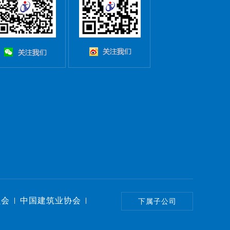
员会
中国建筑业协会
下属子公司