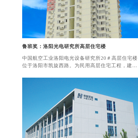
鲁班奖：洛阳光电研究所高层住宅楼
中国航空工业洛阳电光设备研究所20＃高层住宅楼
位于洛阳市凯旋西路。为民用高层住宅工程，建筑
体型复杂，阳台、空调搁板、外装饰线等突出构件
多，质量控制技术难度…