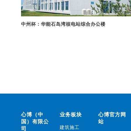
中州杯：华能石岛湾核电站综合办公楼
心博（中
业务板块
心博官方网
国）有限公
站
建筑施工
司