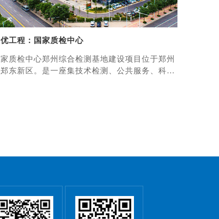
国优工程：国家质检中心
国家质检中心郑州综合检测基地建设项目位于郑州
市郑东新区。是一座集技术检测、公共服务、科学
研究、职工教育、后勤保障于一体的现代化综合性
检测基地。 工程获…