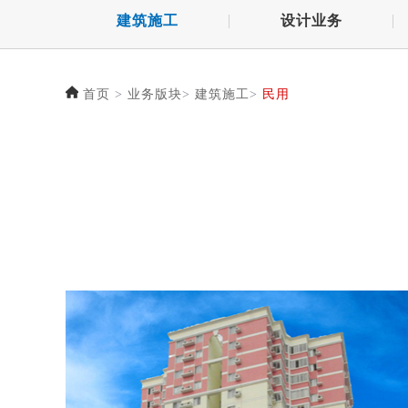
建筑施工
设计业务
首页
>
业务版块
>
建筑施工
>
民用